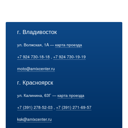
г. Владивосток
ул. Волжская, 1A —
карта проезда
+7 924 730-18-18
,
+7 924 730-19-19
moto@amixcenter.ru
г. Красноярск
ул. Калинина, 63Г —
карта проезда
+7 (391) 278-52-03
,
+7 (391) 271-69-57
ksk@amixcenter.ru