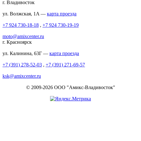
г. Владивосток
ул. Волжская, 1A —
карта проезда
+7 924 730-18-18
,
+7 924 730-19-19
moto@amixcenter.ru
г. Красноярск
ул. Калинина, 63Г —
карта проезда
+7 (391) 278-52-03
,
+7 (391) 271-69-57
ksk@amixcenter.ru
© 2009-2026 ООО "Амикс-Владивосток"