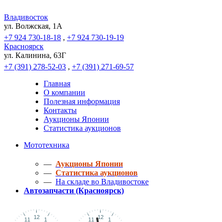
Владивосток
ул. Волжская, 1A
+7 924 730-18-18
,
+7 924 730-19-19
Красноярск
ул. Калинина, 63Г
+7 (391) 278-52-03
,
+7 (391) 271-69-57
Главная
О компании
Полезная информация
Контакты
Аукционы Японии
Статистика аукционов
Мототехника
—
Аукционы Японии
—
Статистика аукционов
—
На складе во Владивостоке
Автозапчасти (Красноярск)