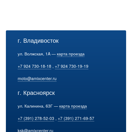
г. Владивосток
ул. Волжская, 1A —
карта проезда
+7 924 730-18-18
,
+7 924 730-19-19
moto@amixcenter.ru
г. Красноярск
ул. Калинина, 63Г —
карта проезда
+7 (391) 278-52-03
,
+7 (391) 271-69-57
ksk@amixcenter.ru