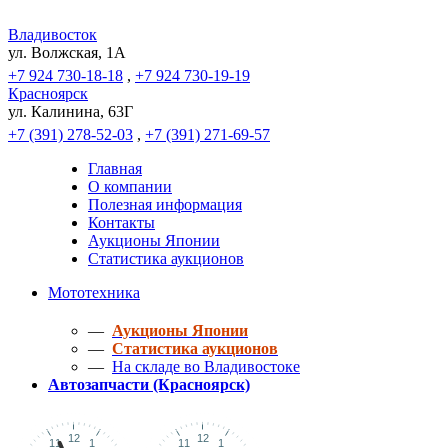
Владивосток
ул. Волжская, 1A
+7 924 730-18-18
,
+7 924 730-19-19
Красноярск
ул. Калинина, 63Г
+7 (391) 278-52-03
,
+7 (391) 271-69-57
Главная
О компании
Полезная информация
Контакты
Аукционы Японии
Статистика аукционов
Мототехника
—
Аукционы Японии
—
Статистика аукционов
—
На складе во Владивостоке
Автозапчасти (Красноярск)