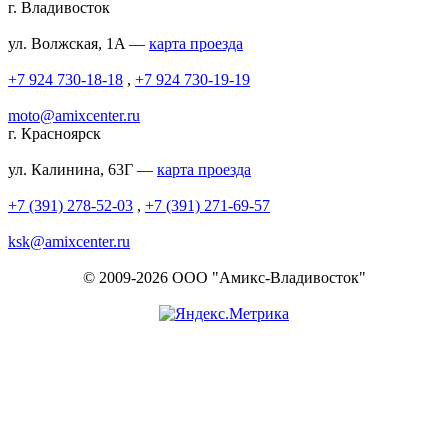
г. Владивосток
ул. Волжская, 1A —
карта проезда
+7 924 730-18-18
,
+7 924 730-19-19
moto@amixcenter.ru
г. Красноярск
ул. Калинина, 63Г —
карта проезда
+7 (391) 278-52-03
,
+7 (391) 271-69-57
ksk@amixcenter.ru
© 2009-2026 ООО "Амикс-Владивосток"