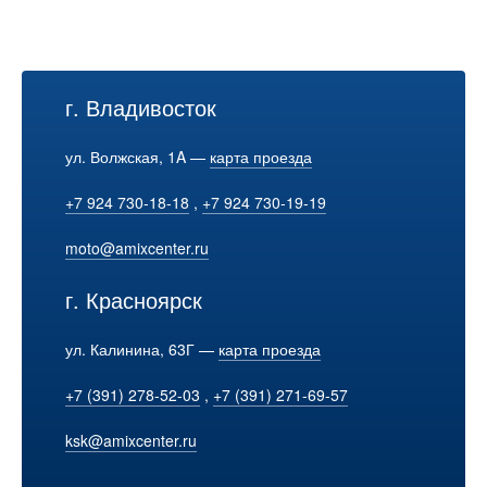
г. Владивосток
ул. Волжская, 1A —
карта проезда
+7 924 730-18-18
,
+7 924 730-19-19
moto@amixcenter.ru
г. Красноярск
ул. Калинина, 63Г —
карта проезда
+7 (391) 278-52-03
,
+7 (391) 271-69-57
ksk@amixcenter.ru