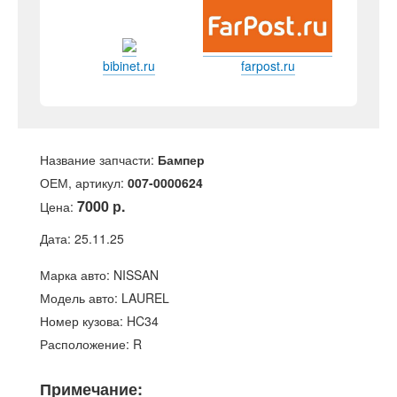
bibinet.ru
farpost.ru
Название запчасти:
Бампер
ОЕМ, артикул:
007-0000624
7000 р.
Цена:
Дата: 25.11.25
Марка авто: NISSAN
Модель авто: LAUREL
Номер кузова: HC34
Расположение: R
Примечание: