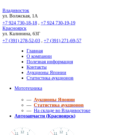
Владивосток
ул. Волжская, 1A
+7 924 730-18-18
,
+7 924 730-19-19
Красноярск
ул. Калинина, 63Г
+7 (391) 278-52-03
,
+7 (391) 271-69-57
Главная
О компании
Полезная информация
Контакты
Аукционы Японии
Статистика аукционов
Мототехника
—
Аукционы Японии
—
Статистика аукционов
—
На складе во Владивостоке
Автозапчасти (Красноярск)