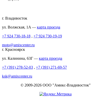
г. Владивосток
ул. Волжская, 1A —
карта проезда
+7 924 730-18-18
,
+7 924 730-19-19
moto@amixcenter.ru
г. Красноярск
ул. Калинина, 63Г —
карта проезда
+7 (391) 278-52-03
,
+7 (391) 271-69-57
ksk@amixcenter.ru
© 2009-2026 ООО "Амикс-Владивосток"