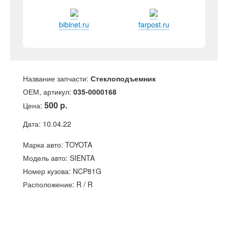
bibinet.ru
farpost.ru
Название запчасти:
Стеклоподъемник
ОЕМ, артикул:
035-0000168
500 р.
Цена:
Дата: 10.04.22
Марка авто: TOYOTA
Модель авто: SIENTA
Номер кузова: NCP81G
Расположение: R / R