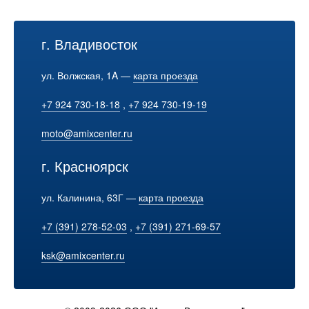
г. Владивосток
ул. Волжская, 1A —
карта проезда
+7 924 730-18-18
,
+7 924 730-19-19
moto@amixcenter.ru
г. Красноярск
ул. Калинина, 63Г —
карта проезда
+7 (391) 278-52-03
,
+7 (391) 271-69-57
ksk@amixcenter.ru