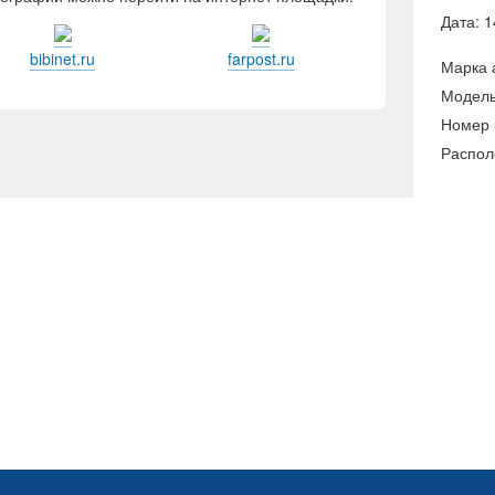
Дата: 1
bibinet.ru
farpost.ru
Марка 
Модель
Номер 
Распол