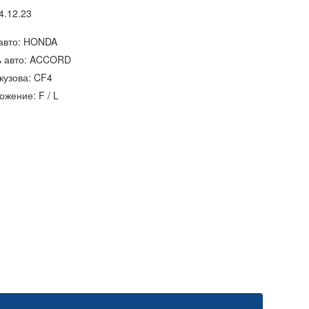
4.12.23
авто: HONDA
 авто: ACCORD
кузова: CF4
ожение: F / L