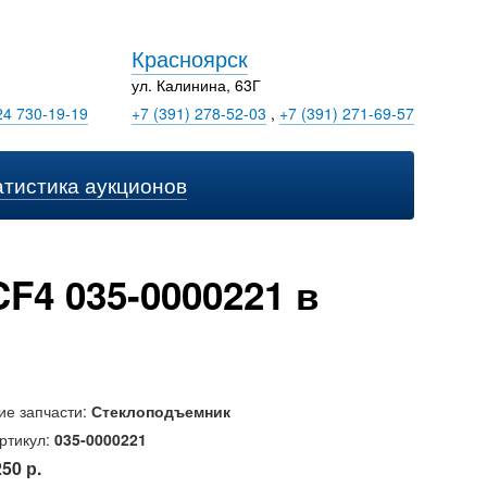
Красноярск
ул. Калинина, 63Г
24 730-19-19
+7 (391) 278-52-03
,
+7 (391) 271-69-57
атистика аукционов
F4 035-0000221 в
ие запчасти:
Стеклоподъемник
ртикул:
035-0000221
250 р.