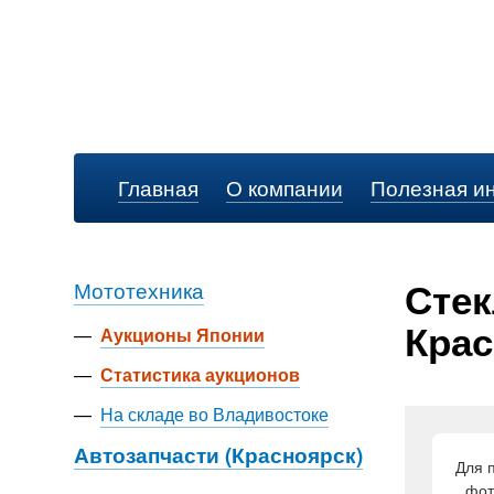
Главная
О компании
Полезная и
Стек
Мототехника
Крас
—
Аукционы Японии
—
Статистика аукционов
—
На складе во Владивостоке
Автозапчасти (Красноярск)
Для 
фот