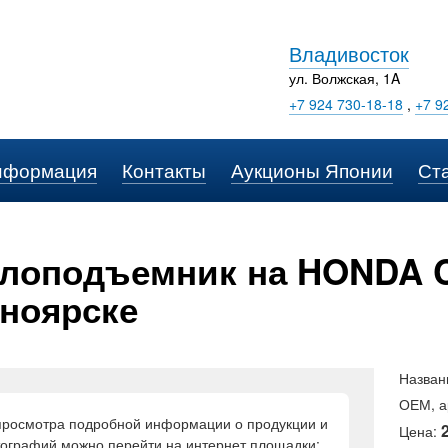
Владивосток
ул. Волжская, 1A
+7 924 730-18-18
,
+7 9
нформация
Контакты
Аукционы Японии
Ст
лоподъемник на HONDA C
ноярске
Назван
ОЕМ, а
просмотра подробной информации о продукции и
Цена:
ографий можно перейти на интернет площадки: