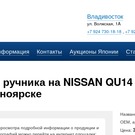
Владивосток
ул. Волжская, 1A
+7 924 730-18-18
,
+7 9
нформация
Контакты
Аукционы Японии
Ст
 ручника на NISSAN QU14 
ноярске
Назван
ОЕМ, а
просмотра подробной информации о продукции и
Цена:
ографий можно перейти на интернет площадки: