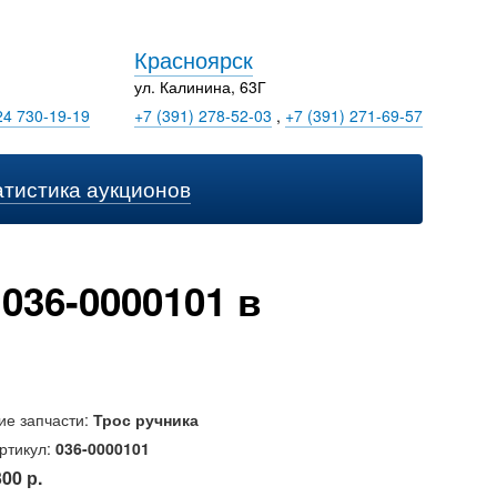
Красноярск
ул. Калинина, 63Г
24 730-19-19
+7 (391) 278-52-03
,
+7 (391) 271-69-57
атистика аукционов
036-0000101 в
ие запчасти:
Трос ручника
ртикул:
036-0000101
300 р.