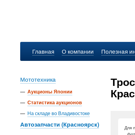
Главная
О компании
Полезная и
Трос
Мототехника
Крас
—
Аукционы Японии
—
Статистика аукционов
—
На складе во Владивостоке
Автозапчасти (Красноярск)
Для 
фот