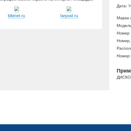
Дата: 1
bibinet.ru
farpost.ru
Марка 
Модель
Номер 
Номер,
Распол
Номер:
Прим
ДИСКО