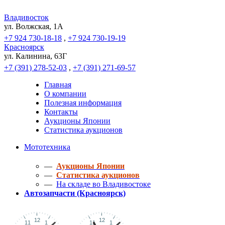
Владивосток
ул. Волжская, 1A
+7 924 730-18-18
,
+7 924 730-19-19
Красноярск
ул. Калинина, 63Г
+7 (391) 278-52-03
,
+7 (391) 271-69-57
Главная
О компании
Полезная информация
Контакты
Аукционы Японии
Статистика аукционов
Мототехника
—
Аукционы Японии
—
Статистика аукционов
—
На складе во Владивостоке
Автозапчасти (Красноярск)