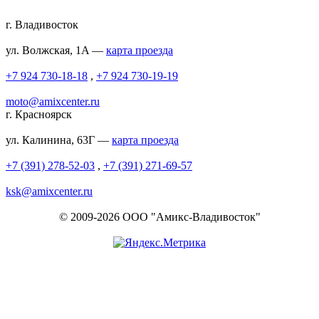
г. Владивосток
ул. Волжская, 1A —
карта проезда
+7 924 730-18-18
,
+7 924 730-19-19
moto@amixcenter.ru
г. Красноярск
ул. Калинина, 63Г —
карта проезда
+7 (391) 278-52-03
,
+7 (391) 271-69-57
ksk@amixcenter.ru
© 2009-2026 ООО "Амикс-Владивосток"