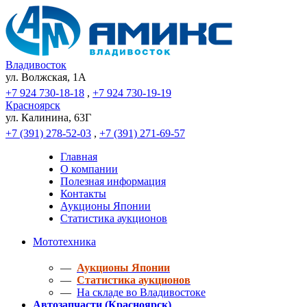
Владивосток
ул. Волжская, 1A
+7 924 730-18-18
,
+7 924 730-19-19
Красноярск
ул. Калинина, 63Г
+7 (391) 278-52-03
,
+7 (391) 271-69-57
Главная
О компании
Полезная информация
Контакты
Аукционы Японии
Статистика аукционов
Мототехника
—
Аукционы Японии
—
Статистика аукционов
—
На складе во Владивостоке
Автозапчасти (Красноярск)