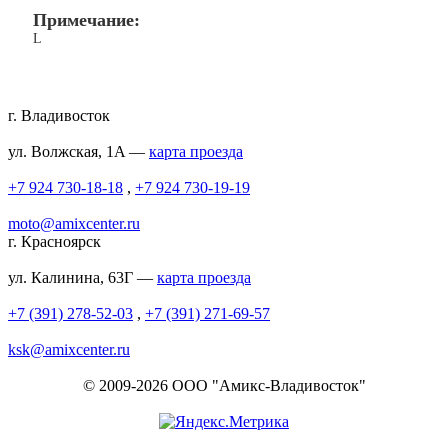
Примечание:
L
г. Владивосток
ул. Волжская, 1A —
карта проезда
+7 924 730-18-18
,
+7 924 730-19-19
moto@amixcenter.ru
г. Красноярск
ул. Калинина, 63Г —
карта проезда
+7 (391) 278-52-03
,
+7 (391) 271-69-57
ksk@amixcenter.ru
© 2009-2026 ООО "Амикс-Владивосток"