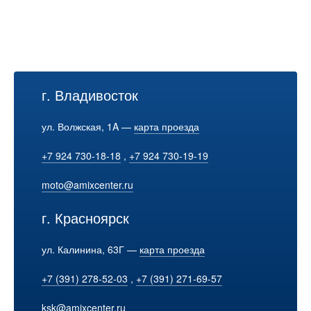
г. Владивосток
ул. Волжская, 1A —
карта проезда
+7 924 730-18-18
,
+7 924 730-19-19
moto@amixcenter.ru
г. Красноярск
ул. Калинина, 63Г —
карта проезда
+7 (391) 278-52-03
,
+7 (391) 271-69-57
ksk@amixcenter.ru