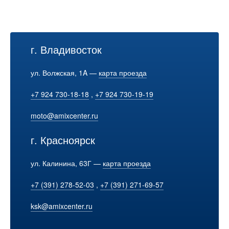
г. Владивосток
ул. Волжская, 1A —
карта проезда
+7 924 730-18-18
,
+7 924 730-19-19
moto@amixcenter.ru
г. Красноярск
ул. Калинина, 63Г —
карта проезда
+7 (391) 278-52-03
,
+7 (391) 271-69-57
ksk@amixcenter.ru