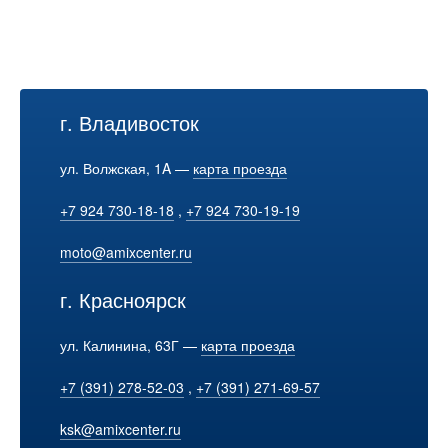
г. Владивосток
ул. Волжская, 1A —
карта проезда
+7 924 730-18-18
,
+7 924 730-19-19
moto@amixcenter.ru
г. Красноярск
ул. Калинина, 63Г —
карта проезда
+7 (391) 278-52-03
,
+7 (391) 271-69-57
ksk@amixcenter.ru