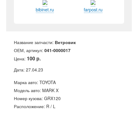
bibinet.ru
farpost.ru
Название запчасти:
Ветровик
ОЕМ, артикул:
041-0000017
100 р.
Цена:
Дата: 27.04.23
Марка авто: TOYOTA
Модель авто: MARK X
Номер кузова: GRX120
Расположение: R / L