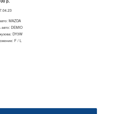
100 р.
7.04.23
авто: MAZDA
 авто: DEMIO
кузова: DY3W
ожение: F / L