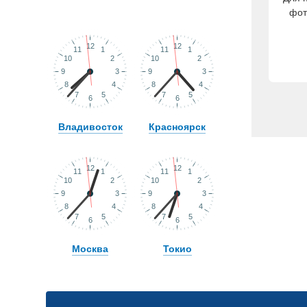
фот
Владивосток
Красноярск
Москва
Токио