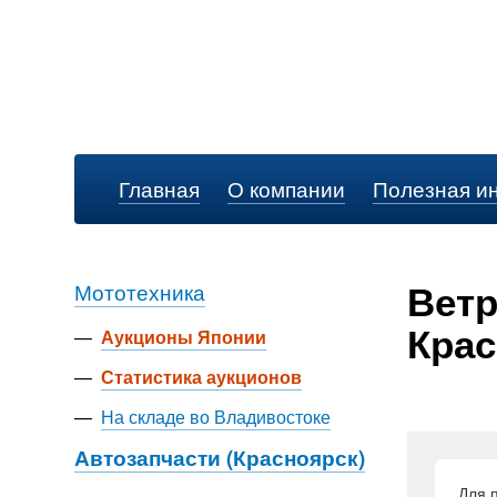
Главная
О компании
Полезная и
Ветр
Мототехника
Крас
—
Аукционы Японии
—
Статистика аукционов
—
На складе во Владивостоке
Автозапчасти (Красноярск)
Для 