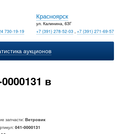
Красноярск
ул. Калинина, 63Г
24 730-19-19
+7 (391) 278-52-03
,
+7 (391) 271-69-57
атистика аукционов
0000131 в
ие запчасти:
Ветровик
ртикул:
041-0000131