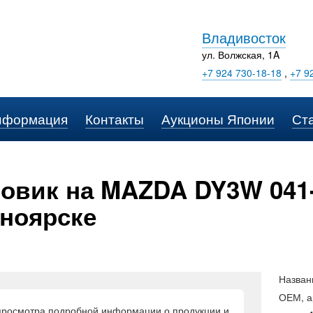
Владивосток
ул. Волжская, 1A
+7 924 730-18-18
,
+7 9
нформация
Контакты
Аукционы Японии
Ст
овик на MAZDA DY3W 041-
ноярске
Назван
ОЕМ, а
просмотра подробной информации о продукции и