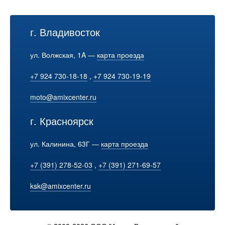
г. Владивосток
ул. Волжская, 1A —
карта проезда
+7 924 730-18-18
,
+7 924 730-19-19
moto@amixcenter.ru
г. Красноярск
ул. Калинина, 63Г —
карта проезда
+7 (391) 278-52-03
,
+7 (391) 271-69-57
ksk@amixcenter.ru