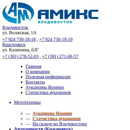
Владивосток
ул. Волжская, 1A
+7 924 730-18-18
,
+7 924 730-19-19
Красноярск
ул. Калинина, 63Г
+7 (391) 278-52-03
,
+7 (391) 271-69-57
Главная
О компании
Полезная информация
Контакты
Аукционы Японии
Статистика аукционов
Мототехника
—
Аукционы Японии
—
Статистика аукционов
—
На складе во Владивостоке
Автозапчасти (Красноярск)