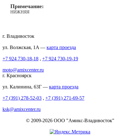
Примечание:
НИЖНЯЯ
г. Владивосток
ул. Волжская, 1A —
карта проезда
+7 924 730-18-18
,
+7 924 730-19-19
moto@amixcenter.ru
г. Красноярск
ул. Калинина, 63Г —
карта проезда
+7 (391) 278-52-03
,
+7 (391) 271-69-57
ksk@amixcenter.ru
© 2009-2026 ООО "Амикс-Владивосток"