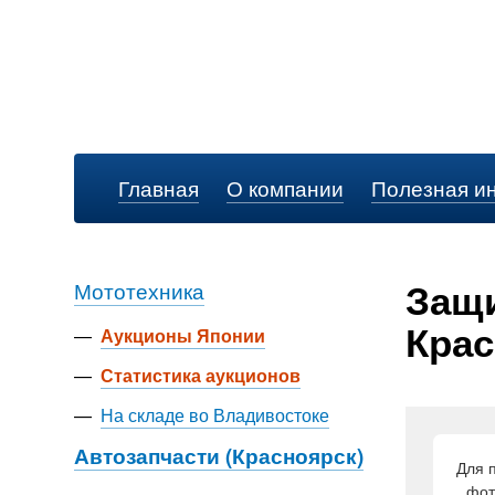
Главная
О компании
Полезная и
Защи
Мототехника
Крас
—
Аукционы Японии
—
Статистика аукционов
—
На складе во Владивостоке
Автозапчасти (Красноярск)
Для 
фот