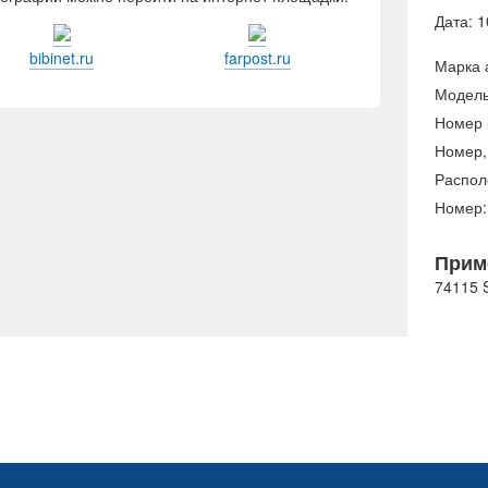
Дата: 1
bibinet.ru
farpost.ru
Марка 
Модель
Номер 
Номер,
Распол
Номер:
Прим
74115 