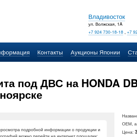
Владивосток
ул. Волжская, 1A
+7 924 730-18-18
,
+7 9
нформация
Контакты
Аукционы Японии
Ст
та под ДВС на HONDA DB6
ноярске
Назван
ОЕМ, а
просмотра подробной информации о продукции и
Цена:
ографий можно перейти на интернет площадки: