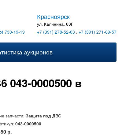
Красноярск
ул. Калинина, 63Г
24 730-19-19
+7 (391) 278-52-03
,
+7 (391) 271-69-57
атистика аукционов
 043-0000500 в
ие запчасти:
Защита под ДВС
ртикул:
043-0000500
350 р.