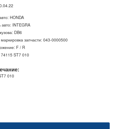
0.04.22
авто: HONDA
 авто: INTEGRA
кузова: DB6
 маркировка запчасти: 043-0000500
ожение: F / R
 74115 ST7 010
ечание:
ST7 010