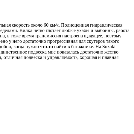
альная скорость около 60 км/ч. Полноценная гидравлическая
ределами. Вилка четко глотает любые ухабы и выбоины, работа
на, в тоже время трансмиссия настроена щадящее, поэтому
но у него достаточно прогрессивная для скутеров такого
добно, когда нужно что-то найти в багажнике. На Suzuki
Единственное подвеска мне показалась достаточно жестко
 отличная подвеска и управляемость, хорошая и плавная