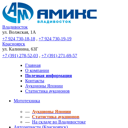
Владивосток
ул. Волжская, 1A
+7 924 730-18-18
,
+7 924 730-19-19
Красноярск
ул. Калинина, 63Г
+7 (391) 278-52-03
,
+7 (391) 271-69-57
Главная
О компании
Полезная информация
Контакты
Аукционы Японии
Статистика аукционов
Мототехника
—
Аукционы Японии
—
Статистика аукционов
—
На складе во Владивостоке
Автозапчасти (Красноярск)