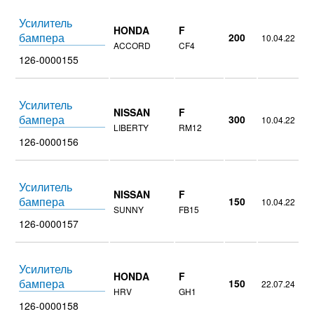
Усилитель
HONDA
F
бампера
200
10.04.22
ACCORD
CF4
126-0000155
Усилитель
NISSAN
F
бампера
300
10.04.22
LIBERTY
RM12
126-0000156
Усилитель
NISSAN
F
бампера
150
10.04.22
SUNNY
FB15
126-0000157
Усилитель
HONDA
F
бампера
150
22.07.24
HRV
GH1
126-0000158