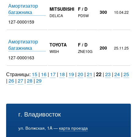
Амортизатор
MITSUBISHI
F / D
багажника
300
10.04.22
DELICA
PD5W
127-0000159
Амортизатор
TOYOTA
F / D
багажника
200
25.11.25
WISH
ZNE10G
127-0000163
Страницы:
15
|
16
|
17
|
18
|
19
|
20
|
21
|
22
|
23
|
24
|
25
|
26
|
27
|
28
|
29
г. Владивосток
ул. Волжская, 1A —
карта проезда