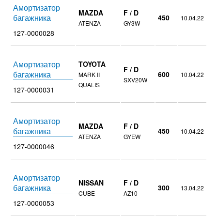
Амортизатор
MAZDA
F / D
багажника
450
10.04.22
ATENZA
GY3W
127-0000028
Амортизатор
TOYOTA
F / D
багажника
600
MARK II
10.04.22
SXV20W
QUALIS
127-0000031
Амортизатор
MAZDA
F / D
багажника
450
10.04.22
ATENZA
GYEW
127-0000046
Амортизатор
NISSAN
F / D
багажника
300
13.04.22
CUBE
AZ10
127-0000053