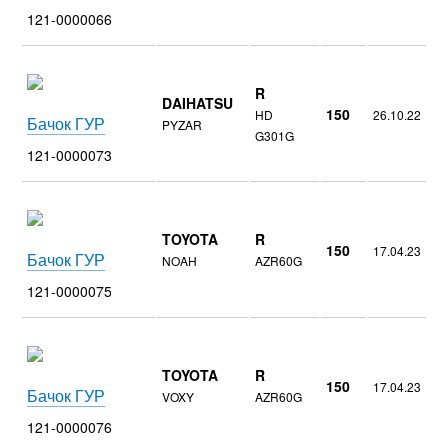
121-0000066
R
DAIHATSU
150
HD
26.10.22
Бачок ГУР
PYZAR
G301G
121-0000073
TOYOTA
R
150
17.04.23
Бачок ГУР
NOAH
AZR60G
121-0000075
TOYOTA
R
150
17.04.23
Бачок ГУР
VOXY
AZR60G
121-0000076