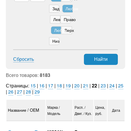
Зад
Любое
Лево
Право
Любое
Верх
Низ
Сбросить
Найти
Всего товаров:
8183
Страницы:
15
|
16
|
17
|
18
|
19
|
20
|
21
|
22
|
23
|
24
|
25
|
26
|
27
|
28
|
29
Марка /
Расп. /
Цена,
Название / OEM
Дата
Модель
Двиг. / Куз.
руб.