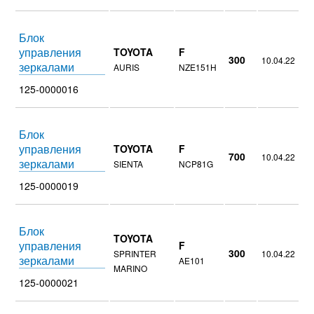
Блок
управления
TOYOTA
F
300
10.04.22
зеркалами
AURIS
NZE151H
125-0000016
Блок
управления
TOYOTA
F
700
10.04.22
зеркалами
SIENTA
NCP81G
125-0000019
Блок
TOYOTA
управления
F
300
SPRINTER
10.04.22
зеркалами
AE101
MARINO
125-0000021