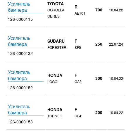
Усилитель
TOYOTA
R
бампера
700
COROLLA
10.04.22
AE101
CERES
126-0000115
Усилитель
SUBARU
F
бампера
250
22.07.24
FORESTER
SF5
126-0000132
Усилитель
HONDA
F
бампера
300
10.04.22
LOGO
GA3
126-0000152
Усилитель
HONDA
F
бампера
200
10.04.22
TORNEO
CF4
126-0000153