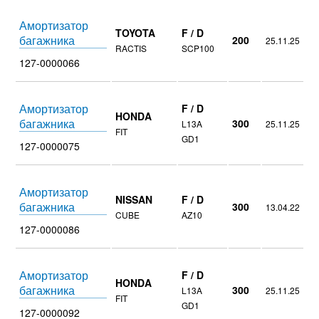
Амортизатор
TOYOTA
F / D
багажника
200
25.11.25
RACTIS
SCP100
127-0000066
Амортизатор
F / D
HONDA
багажника
300
L13A
25.11.25
FIT
GD1
127-0000075
Амортизатор
NISSAN
F / D
багажника
300
13.04.22
CUBE
AZ10
127-0000086
Амортизатор
F / D
HONDA
багажника
300
L13A
25.11.25
FIT
GD1
127-0000092