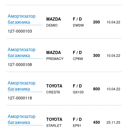
Амортизатор
MAZDA
F / D
багажника
200
10.04.22
DEMIO
DW3W
127-0000103
Амортизатор
MAZDA
F / D
багажника
300
10.04.22
PREMACY
CP8W
127-0000108
Амортизатор
TOYOTA
F / D
багажника
800
10.04.22
CRESTA
GX100
127-0000118
Амортизатор
TOYOTA
F / D
багажника
450
25.11.25
STARLET
EP91