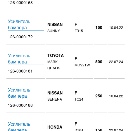
126-0000168
Усилитель
NISSAN
F
бампера
150
10.04.22
SUNNY
FB15
126-0000172
Усилитель
TOYOTA
F
бампера
500
MARK II
22.07.24
MCV21W
QUALIS
126-0000181
Усилитель
NISSAN
F
бампера
250
10.04.22
SERENA
ТС24
126-0000188
Усилитель
F
HONDA
бампера
150
D16A
22.07.24