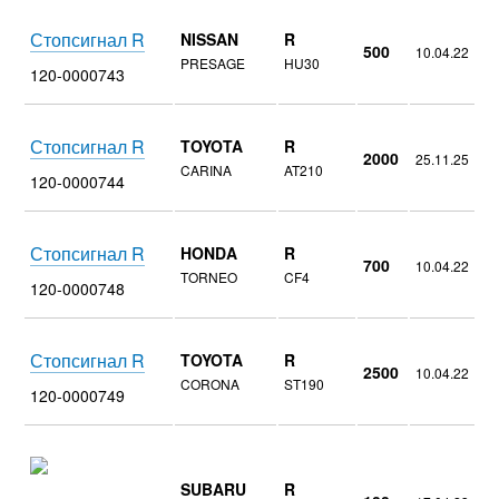
Стопсигнал R
NISSAN
R
500
10.04.22
PRESAGE
HU30
120-0000743
Стопсигнал R
TOYOTA
R
2000
25.11.25
CARINA
AT210
120-0000744
Стопсигнал R
HONDA
R
700
10.04.22
TORNEO
CF4
120-0000748
Стопсигнал R
TOYOTA
R
2500
10.04.22
CORONA
ST190
120-0000749
SUBARU
R