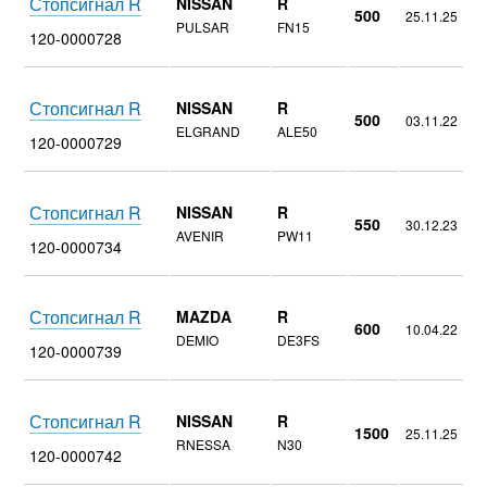
Стопсигнал R
NISSAN
R
500
25.11.25
PULSAR
FN15
120-0000728
Стопсигнал R
NISSAN
R
500
03.11.22
ELGRAND
ALE50
120-0000729
Стопсигнал R
NISSAN
R
550
30.12.23
AVENIR
PW11
120-0000734
Стопсигнал R
MAZDA
R
600
10.04.22
DEMIO
DE3FS
120-0000739
Стопсигнал R
NISSAN
R
1500
25.11.25
RNESSA
N30
120-0000742