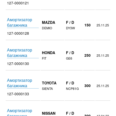
127-0000121
Амортизатор
MAZDA
F / D
багажника
150
25.11.25
DEMIO
DY3W
127-0000128
Амортизатор
HONDA
F / D
багажника
250
25.11.25
FIT
GE6
127-0000130
Амортизатор
TOYOTA
F / D
багажника
300
25.11.25
SIENTA
NCP81G
127-0000133
Амортизатор
NISSAN
F / D
багажника
300
13.04.22