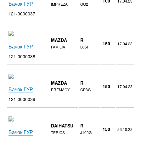
100
17.04.23
Бачок ГУР
IMPREZA
GG2
121-0000037
MAZDA
R
150
17.04.23
Бачок ГУР
FAMILIA
BJ5P
121-0000038
MAZDA
R
150
17.04.23
Бачок ГУР
PREMACY
CP8W
121-0000039
DAIHATSU
R
150
26.10.22
Бачок ГУР
TERIOS
J100G