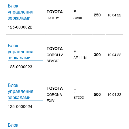
Блок
управления
TOYOTA
F
250
10.04.22
зеркалами
CAMRY
SV30
125-0000022
Блок
TOYOTA
управления
F
300
COROLLA
10.04.22
зеркалами
AE111N
SPACIO
125-0000023
Блок
TOYOTA
управления
F
500
CORONA
10.04.22
зеркалами
ST202
EXIV
125-0000024
Блок