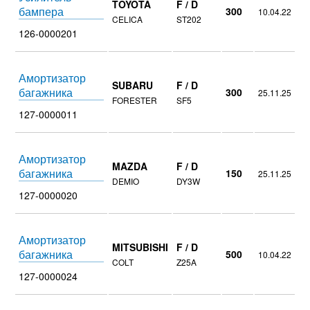
TOYOTA
F / D
бампера
300
10.04.22
CELICA
ST202
126-0000201
Амортизатор
SUBARU
F / D
багажника
300
25.11.25
FORESTER
SF5
127-0000011
Амортизатор
MAZDA
F / D
багажника
150
25.11.25
DEMIO
DY3W
127-0000020
Амортизатор
MITSUBISHI
F / D
багажника
500
10.04.22
COLT
Z25A
127-0000024