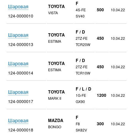
F
Шаровая
TOYOTA
500
4S-FE
10.04.22
VISTA
124-0000010
SV40
F / D
Шаровая
TOYOTA
450
2TZ-FE
10.04.22
ESTIMA
124-0000013
TCR20W
F / D
Шаровая
TOYOTA
450
2TZ-FE
10.04.22
ESTIMA
124-0000014
TCR10W
F / L / D
Шаровая
TOYOTA
1200
1G-FE
10.04.22
MARK II
124-0000017
GX90
F
Шаровая
MAZDA
300
F8
10.04.22
BONGO
124-0000018
SK82V