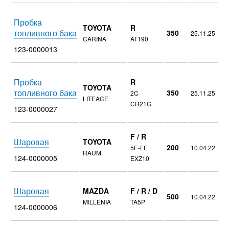
Пробка
TOYOTA
R
топливного бака
350
25.11.25
CARINA
AT190
123-0000013
Пробка
R
TOYOTA
топливного бака
350
2C
25.11.25
LITEACE
CR21G
123-0000027
F / R
Шаровая
TOYOTA
200
5E-FE
10.04.22
RAUM
124-0000005
EXZ10
Шаровая
MAZDA
F / R / D
500
10.04.22
MILLENIA
TA5P
124-0000006