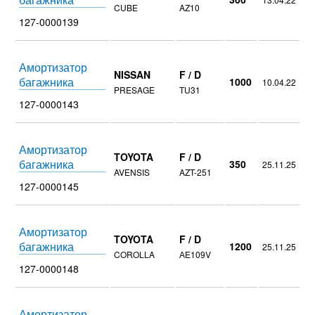
CUBE
AZ10
127-0000139
Амортизатор
NISSAN
F / D
багажника
1000
10.04.22
PRESAGE
TU31
127-0000143
Амортизатор
TOYOTA
F / D
багажника
350
25.11.25
AVENSIS
AZT-251
127-0000145
Амортизатор
TOYOTA
F / D
багажника
1200
25.11.25
COROLLA
АЕ109V
127-0000148
Амортизатор