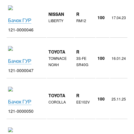
NISSAN
R
100
17.04.23
Бачок ГУР
LIBERTY
RM12
121-0000046
TOYOTA
R
100
TOWNACE
3S-FE
16.01.24
Бачок ГУР
NOAH
SR40G
121-0000047
TOYOTA
R
100
25.11.25
Бачок ГУР
COROLLA
EE102V
121-0000050