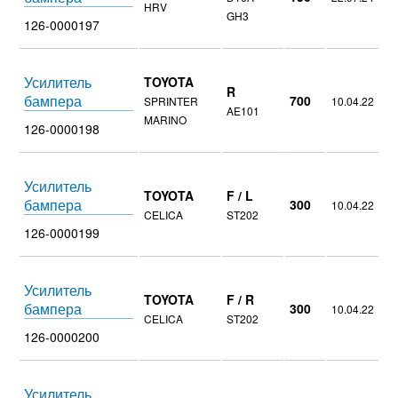
HRV
GH3
126-0000197
Усилитель
TOYOTA
R
бампера
700
SPRINTER
10.04.22
AE101
MARINO
126-0000198
Усилитель
TOYOTA
F / L
бампера
300
10.04.22
CELICA
ST202
126-0000199
Усилитель
TOYOTA
F / R
бампера
300
10.04.22
CELICA
ST202
126-0000200
Усилитель