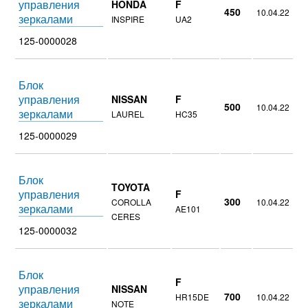
управления
HONDA
F
450
10.04.22
зеркалами
INSPIRE
UA2
125-0000028
Блок
управления
NISSAN
F
500
10.04.22
зеркалами
LAUREL
HC35
125-0000029
Блок
TOYOTA
управления
F
300
COROLLA
10.04.22
зеркалами
AE101
CERES
125-0000032
Блок
F
управления
NISSAN
700
HR15DE
10.04.22
зеркалами
NOTE