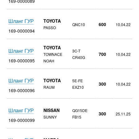
169-0000089
Шланг ГУР
TOYOTA
600
QNC10
10.04.22
PASSO
169-0000094
TOYOTA
Шланг ГУР
3C-T
700
TOWNACE
10.04.22
CR40G
169-0000095
NOAH
Шланг ГУР
TOYOTA
5E-FE
300
10.04.22
RAUM
EXZ10
169-0000096
Шланг ГУР
NISSAN
QG15DE
300
25.11.25
SUNNY
FB15
169-0000099