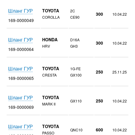
Шланг ГУР
TOYOTA
2C
300
10.04.22
COROLLA
CE90
169-0000049
Шланг ГУР
HONDA
D16A
300
10.04.22
HRV
GH3
169-0000064
Шланг ГУР
TOYOTA
1G-FE
250
25.11.25
CRESTA
GX100
169-0000065
Шланг ГУР
TOYOTA
250
GX110
10.04.22
MARK II
169-0000069
Шланг ГУР
TOYOTA
600
QNC10
10.04.22
PASSO