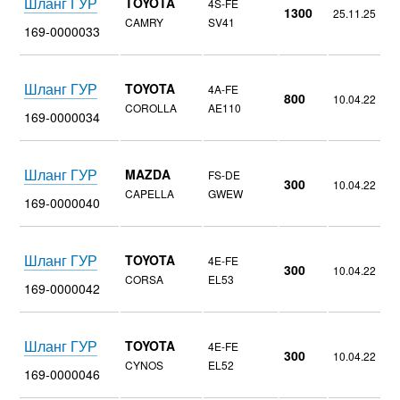
Шланг ГУР
TOYOTA
4S-FE
1300
25.11.25
CAMRY
SV41
169-0000033
Шланг ГУР
TOYOTA
4A-FE
800
10.04.22
COROLLA
AE110
169-0000034
Шланг ГУР
MAZDA
FS-DE
300
10.04.22
CAPELLA
GWEW
169-0000040
Шланг ГУР
TOYOTA
4E-FE
300
10.04.22
CORSA
EL53
169-0000042
Шланг ГУР
TOYOTA
4E-FE
300
10.04.22
CYNOS
EL52
169-0000046