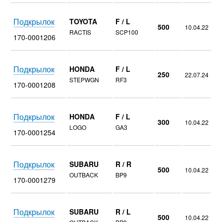
Подкрылок
TOYOTA
F / L
500
10.04.22
RACTIS
SCP100
170-0001206
Подкрылок
HONDA
F / L
250
22.07.24
STEPWGN
RF3
170-0001208
Подкрылок
HONDA
F / L
300
10.04.22
LOGO
GA3
170-0001254
Подкрылок
SUBARU
R / R
500
10.04.22
OUTBACK
BP9
170-0001279
Подкрылок
SUBARU
R / L
500
10.04.22