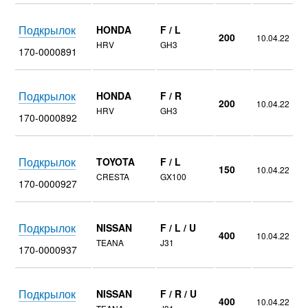
Подкрылок
HONDA
F / L
200
10.04.22
HRV
GH3
170-0000891
Подкрылок
HONDA
F / R
200
10.04.22
HRV
GH3
170-0000892
Подкрылок
TOYOTA
F / L
150
10.04.22
CRESTA
GX100
170-0000927
Подкрылок
NISSAN
F / L / U
400
10.04.22
TEANA
J31
170-0000937
Подкрылок
NISSAN
F / R / U
400
10.04.22