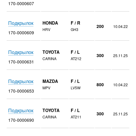
170-0000607
Подкрылок
HONDA
F / R
200
10.04.22
HRV
GH3
170-0000609
Подкрылок
TOYOTA
F / L
300
25.11.25
CARINA
AT212
170-0000631
Подкрылок
MAZDA
F / L
800
10.04.22
MPV
LV5W
170-0000653
Подкрылок
TOYOTA
F / L
300
25.11.25
CARINA
AT211
170-0000690