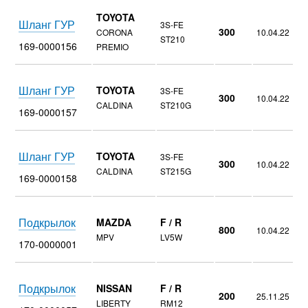
TOYOTA
Шланг ГУР
3S-FE
300
CORONA
10.04.22
ST210
169-0000156
PREMIO
Шланг ГУР
TOYOTA
3S-FE
300
10.04.22
CALDINA
ST210G
169-0000157
Шланг ГУР
TOYOTA
3S-FE
300
10.04.22
CALDINA
ST215G
169-0000158
Подкрылок
MAZDA
F / R
800
10.04.22
MPV
LV5W
170-0000001
Подкрылок
NISSAN
F / R
200
25.11.25
LIBERTY
RM12