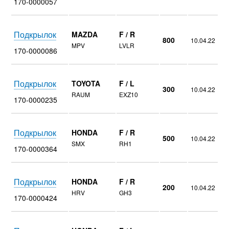
170-0000057
Подкрылок
MAZDA
F / R
800
10.04.22
MPV
LVLR
170-0000086
Подкрылок
TOYOTA
F / L
300
10.04.22
RAUM
EXZ10
170-0000235
Подкрылок
HONDA
F / R
500
10.04.22
SMX
RH1
170-0000364
Подкрылок
HONDA
F / R
200
10.04.22
HRV
GH3
170-0000424