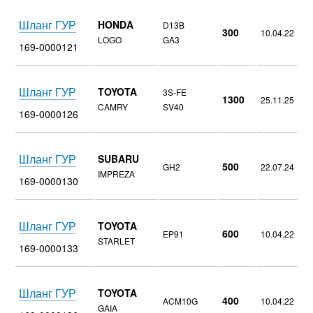
Шланг ГУР
HONDA
D13B
300
10.04.22
LOGO
GA3
169-0000121
Шланг ГУР
TOYOTA
3S-FE
1300
25.11.25
CAMRY
SV40
169-0000126
Шланг ГУР
SUBARU
500
GH2
22.07.24
IMPREZA
169-0000130
Шланг ГУР
TOYOTA
600
EP91
10.04.22
STARLET
169-0000133
Шланг ГУР
TOYOTA
400
ACM10G
10.04.22
GAIA