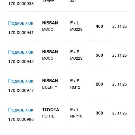
TEANA
J31
170-0000938
Подкрылок
NISSAN
F / L
400
25.11.25
MOCO
MG22S
170-0000941
Подкрылок
NISSAN
F / R
500
25.11.25
MOCO
MG22S
170-0000942
Подкрылок
NISSAN
F / R
200
25.11.25
LIBERTY
RM12
170-0000977
Подкрылок
TOYOTA
F / L
300
25.11.25
PORTE
NNP10
170-0000986