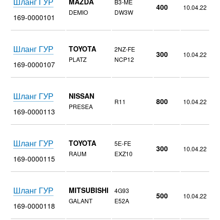
Шланг ГУР
MAZDA
B3-ME
400
10.04.22
DEMIO
DW3W
169-0000101
Шланг ГУР
TOYOTA
2NZ-FE
300
10.04.22
PLATZ
NCP12
169-0000107
Шланг ГУР
NISSAN
800
R11
10.04.22
PRESEA
169-0000113
Шланг ГУР
TOYOTA
5Е-FE
300
10.04.22
RAUM
EXZ10
169-0000115
Шланг ГУР
MITSUBISHI
4G93
500
10.04.22
GALANT
E52A
169-0000118