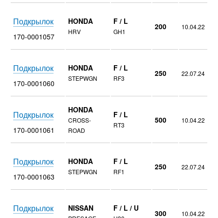
Подкрылок
HONDA
F / L
200
10.04.22
HRV
GH1
170-0001057
Подкрылок
HONDA
F / L
250
22.07.24
STEPWGN
RF3
170-0001060
HONDA
Подкрылок
F / L
500
CROSS-
10.04.22
RT3
170-0001061
ROAD
Подкрылок
HONDA
F / L
250
22.07.24
STEPWGN
RF1
170-0001063
Подкрылок
NISSAN
F / L / U
300
10.04.22