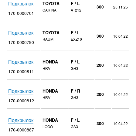
Подкрылок
TOYOTA
F / L
300
25.11.25
CARINA
AT212
170-0000701
Подкрылок
TOYOTA
F / L
300
10.04.22
RAUM
EXZ10
170-0000790
Подкрылок
HONDA
F / L
200
10.04.22
HRV
GH3
170-0000811
Подкрылок
HONDA
F / R
200
10.04.22
HRV
GH3
170-0000812
Подкрылок
HONDA
F / L
300
10.04.22
LOGO
GA3
170-0000887