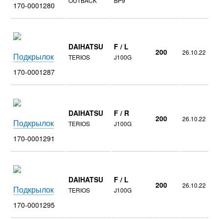
OUTBACK
BP9
170-0001280
DAIHATSU
F / L
200
26.10.22
Подкрылок
TERIOS
J100G
170-0001287
DAIHATSU
F / R
200
26.10.22
Подкрылок
TERIOS
J100G
170-0001291
DAIHATSU
F / L
200
26.10.22
Подкрылок
TERIOS
J100G
170-0001295