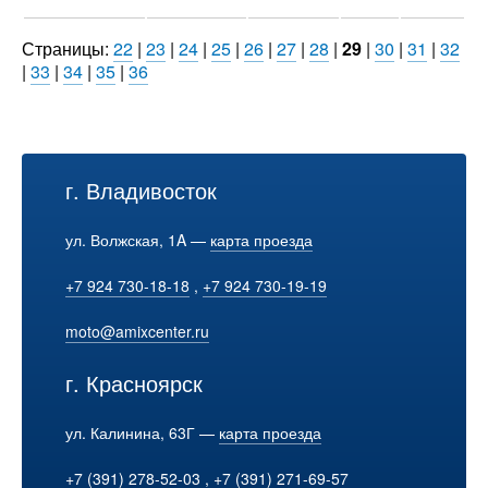
Страницы:
22
|
23
|
24
|
25
|
26
|
27
|
28
|
29
|
30
|
31
|
32
|
33
|
34
|
35
|
36
г. Владивосток
ул. Волжская, 1A —
карта проезда
+7 924 730-18-18
,
+7 924 730-19-19
moto@amixcenter.ru
г. Красноярск
ул. Калинина, 63Г —
карта проезда
+7 (391) 278-52-03
,
+7 (391) 271-69-57