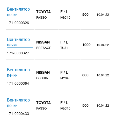
Вентилятор
TOYOTA
F / L
печки
500
10.04.22
PASSO
KGC10
171-0000326
Вентилятор
NISSAN
F / L
печки
1000
10.04.22
PRESAGE
TU31
171-0000327
Вентилятор
NISSAN
F / L
печки
600
10.04.22
GLORIA
MY34
171-0000364
Вентилятор
TOYOTA
F / L
печки
500
10.04.22
PASSO
KGC10
171-0000433