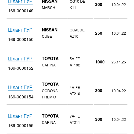
Шланг ГУР
NISSAN
CG10 DE
300
10.04.22
MARCH
K11
169-0000149
Шланг ГУР
NISSAN
CGA3DE
250
10.04.22
CUBE
AZ10
169-0000150
Шланг ГУР
TOYOTA
5A-FE
1000
25.11.25
CARINA
AT192
169-0000152
TOYOTA
Шланг ГУР
4A-FE
300
CORONA
10.04.22
AT210
169-0000154
PREMIO
Шланг ГУР
TOYOTA
7A-FE
300
10.04.22
CARINA
AT211
169-0000155