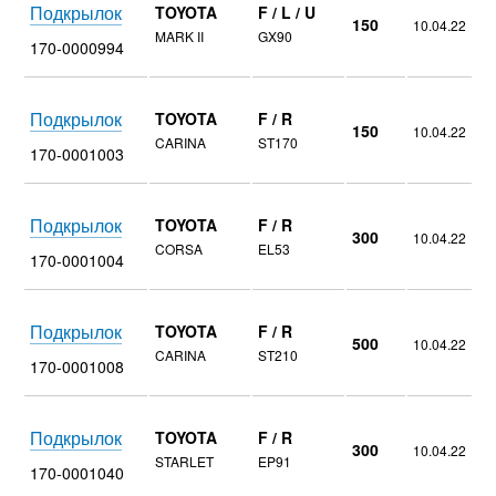
Подкрылок
TOYOTA
F / L / U
150
10.04.22
MARK II
GX90
170-0000994
Подкрылок
TOYOTA
F / R
150
10.04.22
CARINA
ST170
170-0001003
Подкрылок
TOYOTA
F / R
300
10.04.22
CORSA
EL53
170-0001004
Подкрылок
TOYOTA
F / R
500
10.04.22
CARINA
ST210
170-0001008
Подкрылок
TOYOTA
F / R
300
10.04.22
STARLET
EP91
170-0001040