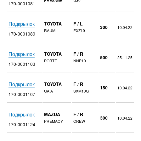
PRESAGE
U30
170-0001081
Подкрылок
TOYOTA
F / L
300
10.04.22
RAUM
EXZ10
170-0001089
Подкрылок
TOYOTA
F / R
500
25.11.25
PORTE
NNP10
170-0001103
Подкрылок
TOYOTA
F / R
150
10.04.22
GAIA
SXM10G
170-0001107
Подкрылок
MAZDA
F / R
300
10.04.22
PREMACY
CREW
170-0001124