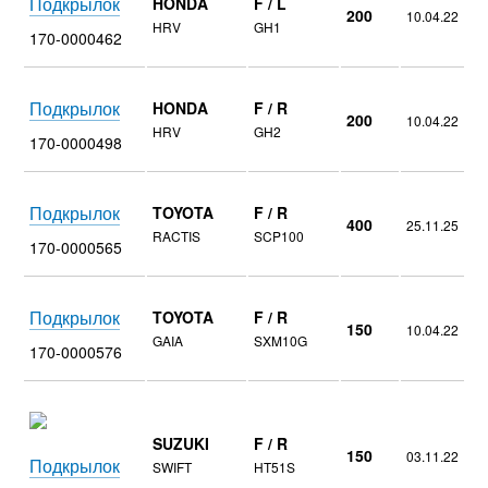
Подкрылок
HONDA
F / L
200
10.04.22
HRV
GH1
170-0000462
Подкрылок
HONDA
F / R
200
10.04.22
HRV
GH2
170-0000498
Подкрылок
TOYOTA
F / R
400
25.11.25
RACTIS
SCP100
170-0000565
Подкрылок
TOYOTA
F / R
150
10.04.22
GAIA
SXM10G
170-0000576
SUZUKI
F / R
150
03.11.22
Подкрылок
SWIFT
HT51S