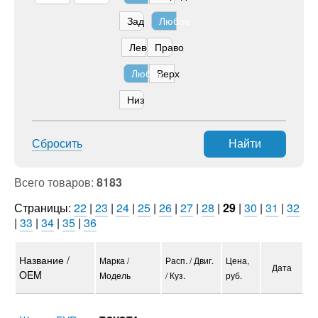
Зад
Любое
Лево
Право
Любое
Верх
Низ
Сбросить
Найти
Всего товаров:
8183
Страницы:
22
|
23
|
24
|
25
|
26
|
27
|
28
|
29
|
30
|
31
|
32
|
33
|
34
|
35
|
36
Название /
Марка /
Расп. / Двиг.
Цена,
Дата
OEM
Модель
/ Куз.
руб.