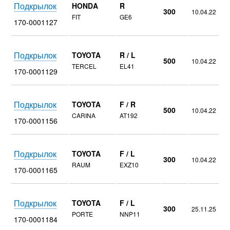
Подкрылок
HONDA
R
300
10.04.22
FIT
GE6
170-0001127
Подкрылок
TOYOTA
R / L
500
10.04.22
TERCEL
EL41
170-0001129
Подкрылок
TOYOTA
F / R
500
10.04.22
CARINA
AT192
170-0001156
Подкрылок
TOYOTA
F / L
300
10.04.22
RAUM
EXZ10
170-0001165
Подкрылок
TOYOTA
F / L
300
25.11.25
PORTE
NNP11
170-0001184