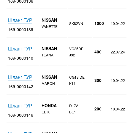
169-0000136
Шланг ГУР
NISSAN
1000
SK82VN
10.04.22
VANETTE
169-0000139
Шланг ГУР
NISSAN
VQ25DE
400
22.07.24
TEANA
J32
169-0000140
Шланг ГУР
NISSAN
CG13 DE
300
10.04.22
MARCH
K11
169-0000142
Шланг ГУР
HONDA
D17A
200
10.04.22
EDIX
BE1
169-0000146