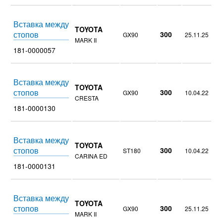
Вставка между
TOYOTA
стопов
300
GX90
25.11.25
MARK II
181-0000057
Вставка между
TOYOTA
стопов
300
GX90
10.04.22
CRESTA
181-0000130
Вставка между
TOYOTA
стопов
300
ST180
10.04.22
CARINA ED
181-0000131
Вставка между
TOYOTA
стопов
300
GX90
25.11.25
MARK II