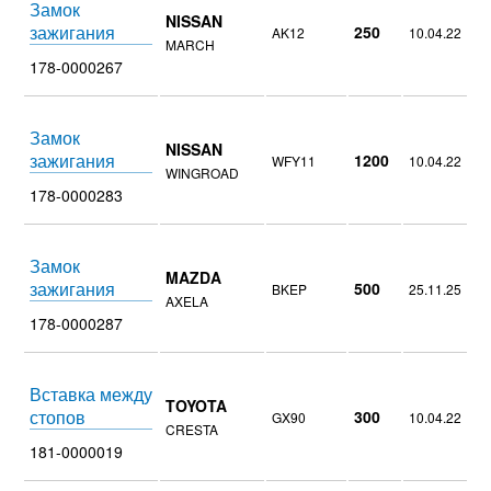
Замок
NISSAN
зажигания
250
AK12
10.04.22
MARCH
178-0000267
Замок
NISSAN
зажигания
1200
WFY11
10.04.22
WINGROAD
178-0000283
Замок
MAZDA
зажигания
500
BKEP
25.11.25
AXELA
178-0000287
Вставка между
TOYOTA
стопов
300
GX90
10.04.22
CRESTA
181-0000019