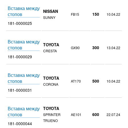
Вставка между
NISSAN
стопов
150
FB15
10.04.22
SUNNY
181-0000025
Вставка между
TOYOTA
стопов
300
GX90
13.04.22
CRESTA
181-0000029
Вставка между
TOYOTA
стопов
500
AT170
10.04.22
CORONA
181-0000031
Вставка между
TOYOTA
стопов
600
SPRINTER
AE101
22.07.24
TRUENO
181-0000044