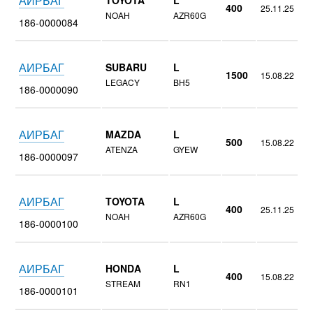
АИРБАГ
TOYOTA
L
400
25.11.25
NOAH
AZR60G
186-0000084
АИРБАГ
SUBARU
L
1500
15.08.22
LEGACY
BH5
186-0000090
АИРБАГ
MAZDA
L
500
15.08.22
ATENZA
GYEW
186-0000097
АИРБАГ
TOYOTA
L
400
25.11.25
NOAH
AZR60G
186-0000100
АИРБАГ
HONDA
L
400
15.08.22
STREAM
RN1
186-0000101