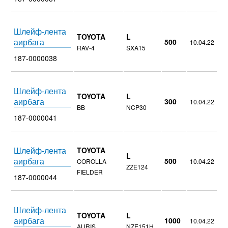
Шлейф-лента
TOYOTA
L
аирбага
500
10.04.22
RAV-4
SXA15
187-0000038
Шлейф-лента
TOYOTA
L
аирбага
300
10.04.22
BB
NCP30
187-0000041
Шлейф-лента
TOYOTA
L
аирбага
500
COROLLA
10.04.22
ZZE124
FIELDER
187-0000044
Шлейф-лента
TOYOTA
L
аирбага
1000
10.04.22
AURIS
NZE151H