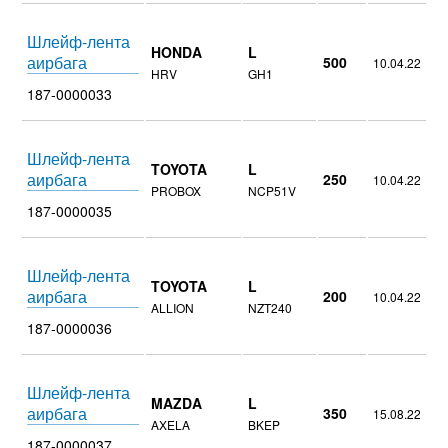
Шлейф-лента
HONDA
L
аирбага
500
10.04.22
HRV
GH1
187-0000033
Шлейф-лента
TOYOTA
L
аирбага
250
10.04.22
PROBOX
NCP51V
187-0000035
Шлейф-лента
TOYOTA
L
аирбага
200
10.04.22
ALLION
NZT240
187-0000036
Шлейф-лента
MAZDA
L
аирбага
350
15.08.22
AXELA
BKEP
187-0000037