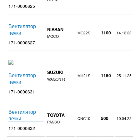
171-0000625
Вентилятор
NISSAN
печки
1100
MG22S
14.12.23
MOCO
171-0000627
SUZUKI
Вентилятор
1150
MH21S
25.11.25
WAGON R
печки
171-0000631
Вентилятор
TOYOTA
печки
500
QNC10
10.04.22
PASSO
171-0000632