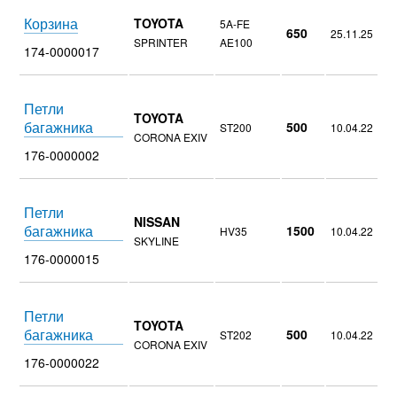
Корзина
TOYOTA
5A-FE
650
25.11.25
SPRINTER
AE100
174-0000017
Петли
TOYOTA
багажника
500
ST200
10.04.22
CORONA EXIV
176-0000002
Петли
NISSAN
багажника
1500
HV35
10.04.22
SKYLINE
176-0000015
Петли
TOYOTA
багажника
500
ST202
10.04.22
CORONA EXIV
176-0000022