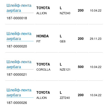
Шлейф-лента
TOYOTA
L
аирбага
200
10.04.22
ALLION
NZT240
187-0000018
Шлейф-лента
HONDA
L
аирбага
200
29.11.23
FIT
GE6
187-0000020
Шлейф-лента
TOYOTA
L
аирбага
500
10.04.22
COROLLA
NZE121
187-0000021
Шлейф-лента
TOYOTA
L
аирбага
200
10.04.22
ALLION
ZZT240
187-0000026