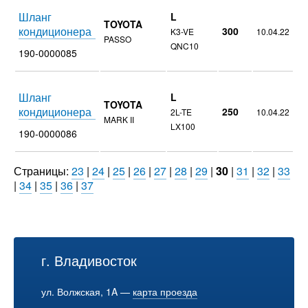
Шланг
L
TOYOTA
кондиционера
300
K3-VE
10.04.22
PASSO
QNC10
190-0000085
Шланг
L
TOYOTA
кондиционера
250
2L-TE
10.04.22
MARK II
LX100
190-0000086
Страницы:
23
|
24
|
25
|
26
|
27
|
28
|
29
|
30
|
31
|
32
|
33
|
34
|
35
|
36
|
37
г. Владивосток
ул. Волжская, 1A —
карта проезда