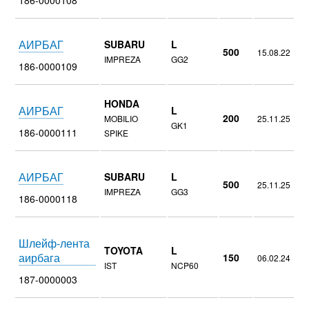
АИРБАГ
SUBARU
L
500
15.08.22
IMPREZA
GG2
186-0000109
HONDA
АИРБАГ
L
200
MOBILIO
25.11.25
GK1
186-0000111
SPIKE
АИРБАГ
SUBARU
L
500
25.11.25
IMPREZA
GG3
186-0000118
Шлейф-лента
TOYOTA
L
аирбага
150
06.02.24
IST
NCP60
187-0000003