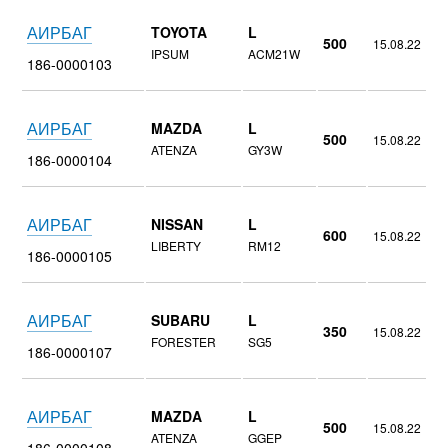
АИРБАГ
TOYOTA
L
500
15.08.22
IPSUM
ACM21W
186-0000103
АИРБАГ
MAZDA
L
500
15.08.22
ATENZA
GY3W
186-0000104
АИРБАГ
NISSAN
L
600
15.08.22
LIBERTY
RM12
186-0000105
АИРБАГ
SUBARU
L
350
15.08.22
FORESTER
SG5
186-0000107
АИРБАГ
MAZDA
L
500
15.08.22
ATENZA
GGЕP
186-0000108