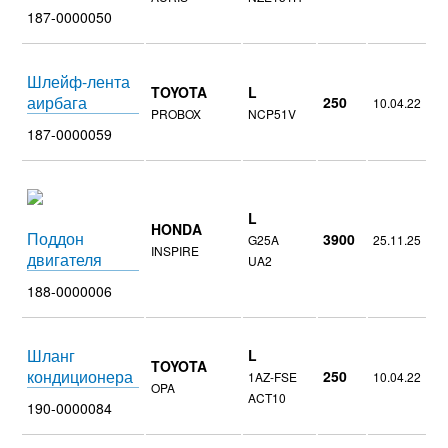
187-0000050
Шлейф-лента
TOYOTA
L
аирбага
250
10.04.22
PROBOX
NCP51V
187-0000059
L
HONDA
Поддон
3900
G25A
25.11.25
INSPIRE
двигателя
UA2
188-0000006
Шланг
L
TOYOTA
кондиционера
250
1AZ-FSE
10.04.22
OPA
ACT10
190-0000084