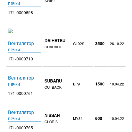
SWIFT
печки
171-0000698
DAIHATSU
Вентилятор
3500
G102S
26.10.22
CHARADE
печки
171-0000710
Вентилятор
SUBARU
печки
1500
BP9
10.04.22
OUTBACK
171-0000761
Вентилятор
NISSAN
печки
600
MY34
10.04.22
GLORIA
171-0000765