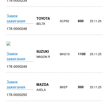
178-0000239
Замок
TOYOTA
зажигания
600
SCP92
25.11.25
BELTA
178-0000248
SUZUKI
Замок
1100
MH21S
25.11.25
WAGON R
зажигания
178-0000249
Замок
MAZDA
зажигания
500
BKEP
25.11.25
AXELA
178-0000250