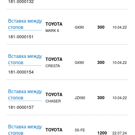
181-0000132
Вставка между
TOYOTA
стопов
300
GX90
10.04.22
MARK II
181-0000151
Вставка между
TOYOTA
стопов
300
GX90
10.04.22
CRESTA
181-0000154
Вставка между
TOYOTA
стопов
300
JZX90
10.04.22
CHASER
181-0000157
Вставка между
TOYOTA
3S-FE
стопов
1200
22.07.24