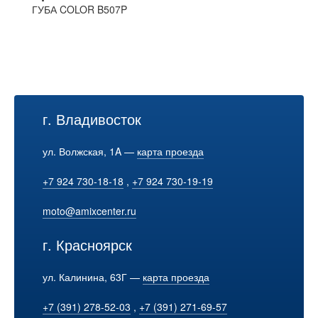
ГУБА COLOR B507P
г. Владивосток
ул. Волжская, 1A —
карта проезда
+7 924 730-18-18
,
+7 924 730-19-19
moto@amixcenter.ru
г. Красноярск
ул. Калинина, 63Г —
карта проезда
+7 (391) 278-52-03
,
+7 (391) 271-69-57