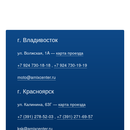
г. Владивосток
ул. Волжская, 1A —
карта проезда
+7 924 730-18-18
,
+7 924 730-19-19
moto@amixcenter.ru
г. Красноярск
ул. Калинина, 63Г —
карта проезда
+7 (391) 278-52-03
,
+7 (391) 271-69-57
ksk@amixcenter.ru