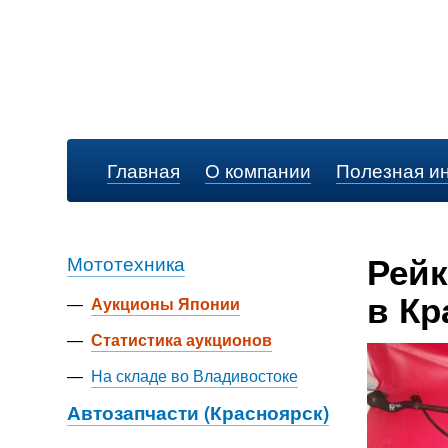
Главная
О компании
Полезная и
Рейк
Мототехника
в Кр
—
Аукционы Японии
—
Статистика аукционов
—
На складе во Владивостоке
Автозапчасти (Красноярск)