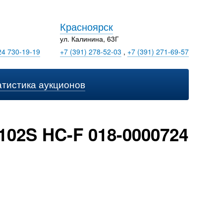
Красноярск
ул. Калинина, 63Г
24 730-19-19
+7 (391) 278-52-03
,
+7 (391) 271-69-57
атистика аукционов
102S HC-F 018-0000724