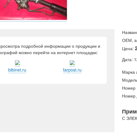
Назван
ОЕМ, а
просмотра подробной информации о продукции и
Цена:
ографий можно перейти на интернет площадки:
Дата: 1
bibinet.ru
farpost.ru
Марка 
Модель
Номер 
Номер 
Прим
С ЭЛЕ