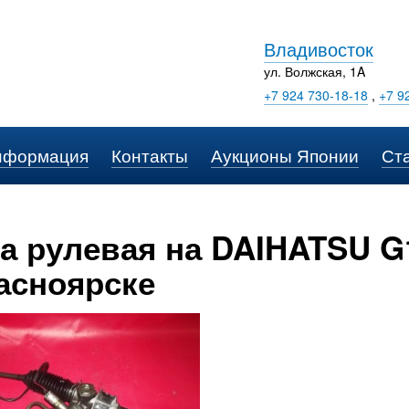
Владивосток
ул. Волжская, 1A
+7 924 730-18-18
,
+7 9
нформация
Контакты
Аукционы Японии
Ст
а рулевая на DAIHATSU G
асноярске