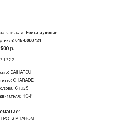
ие запчасти:
Рейка рулевая
ртикул:
018-0000724
2500 р.
2.12.22
авто: DAIHATSU
 авто: CHARADE
кузова: G102S
двигателя: HC-F
ечание:
КТРО КЛАПАНОМ