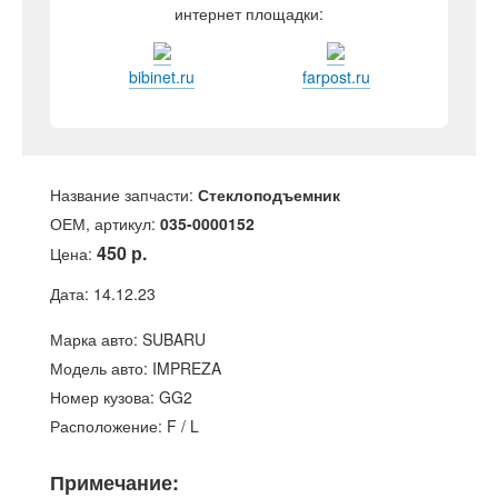
интернет площадки:
bibinet.ru
farpost.ru
Название запчасти:
Стеклоподъемник
ОЕМ, артикул:
035-0000152
450 р.
Цена:
Дата: 14.12.23
Марка авто: SUBARU
Модель авто: IMPREZA
Номер кузова: GG2
Расположение: F / L
Примечание: