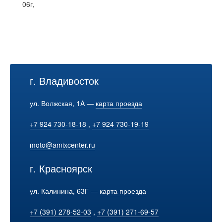
06г,
г. Владивосток
ул. Волжская, 1A —
карта проезда
+7 924 730-18-18
,
+7 924 730-19-19
moto@amixcenter.ru
г. Красноярск
ул. Калинина, 63Г —
карта проезда
+7 (391) 278-52-03
,
+7 (391) 271-69-57