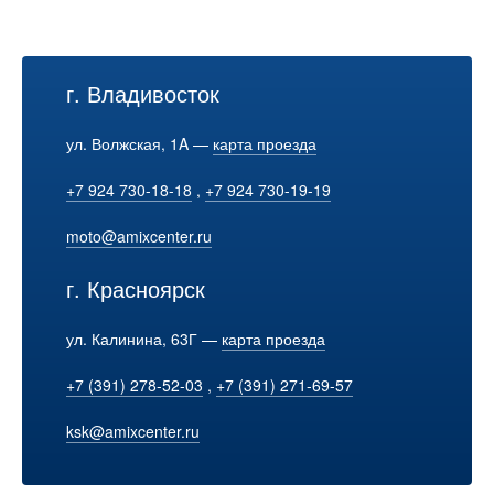
г. Владивосток
ул. Волжская, 1A —
карта проезда
+7 924 730-18-18
,
+7 924 730-19-19
moto@amixcenter.ru
г. Красноярск
ул. Калинина, 63Г —
карта проезда
+7 (391) 278-52-03
,
+7 (391) 271-69-57
ksk@amixcenter.ru