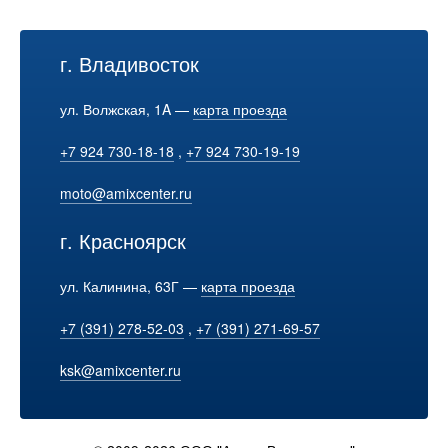
г. Владивосток
ул. Волжская, 1A —
карта проезда
+7 924 730-18-18
,
+7 924 730-19-19
moto@amixcenter.ru
г. Красноярск
ул. Калинина, 63Г —
карта проезда
+7 (391) 278-52-03
,
+7 (391) 271-69-57
ksk@amixcenter.ru