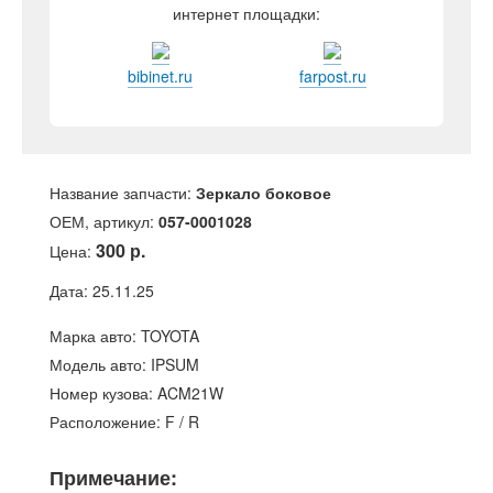
интернет площадки:
bibinet.ru
farpost.ru
Название запчасти:
Зеркало боковое
ОЕМ, артикул:
057-0001028
300 р.
Цена:
Дата: 25.11.25
Марка авто: TOYOTA
Модель авто: IPSUM
Номер кузова: ACM21W
Расположение: F / R
Примечание: