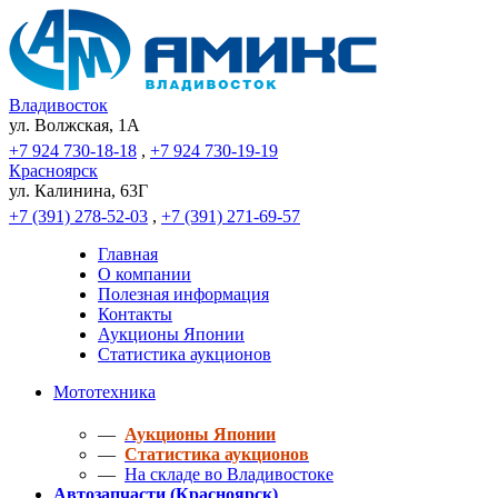
Владивосток
ул. Волжская, 1A
+7 924 730-18-18
,
+7 924 730-19-19
Красноярск
ул. Калинина, 63Г
+7 (391) 278-52-03
,
+7 (391) 271-69-57
Главная
О компании
Полезная информация
Контакты
Аукционы Японии
Статистика аукционов
Мототехника
—
Аукционы Японии
—
Статистика аукционов
—
На складе во Владивостоке
Автозапчасти (Красноярск)