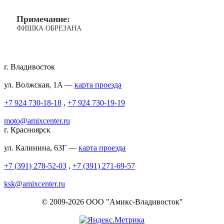
Примечание:
ФИШКА ОБРЕЗАНА
г. Владивосток
ул. Волжская, 1A —
карта проезда
+7 924 730-18-18
,
+7 924 730-19-19
moto@amixcenter.ru
г. Красноярск
ул. Калинина, 63Г —
карта проезда
+7 (391) 278-52-03
,
+7 (391) 271-69-57
ksk@amixcenter.ru
© 2009-2026 ООО "Амикс-Владивосток"