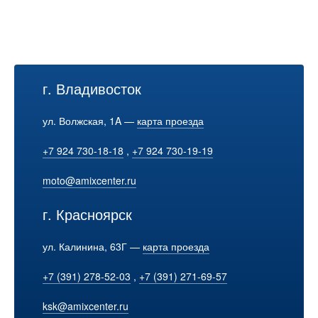
г. Владивосток
ул. Волжская, 1A —
карта проезда
+7 924 730-18-18
,
+7 924 730-19-19
moto@amixcenter.ru
г. Красноярск
ул. Калинина, 63Г —
карта проезда
+7 (391) 278-52-03
,
+7 (391) 271-69-57
ksk@amixcenter.ru