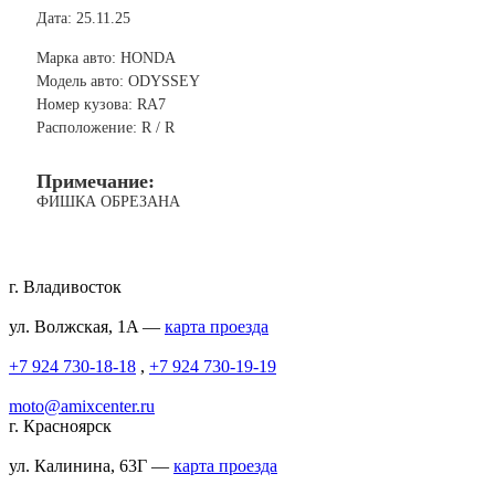
Дата: 25.11.25
Марка авто: HONDA
Модель авто: ODYSSEY
Номер кузова: RA7
Расположение: R / R
Примечание:
ФИШКА ОБРЕЗАНА
г. Владивосток
ул. Волжская, 1A —
карта проезда
+7 924 730-18-18
,
+7 924 730-19-19
moto@amixcenter.ru
г. Красноярск
ул. Калинина, 63Г —
карта проезда