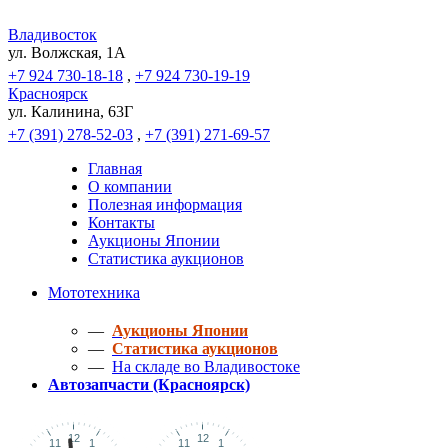
Владивосток
ул. Волжская, 1A
+7 924 730-18-18
,
+7 924 730-19-19
Красноярск
ул. Калинина, 63Г
+7 (391) 278-52-03
,
+7 (391) 271-69-57
Главная
О компании
Полезная информация
Контакты
Аукционы Японии
Статистика аукционов
Мототехника
—
Аукционы Японии
—
Статистика аукционов
—
На складе во Владивостоке
Автозапчасти (Красноярск)