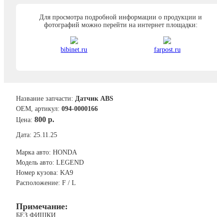
Для просмотра подробной информации о продукции и
фотографий можно перейти на интернет площадки:
bibinet.ru
farpost.ru
Название запчасти:
Датчик ABS
ОЕМ, артикул:
094-0000166
800 р.
Цена:
Дата: 25.11.25
Марка авто: HONDA
Модель авто: LEGEND
Номер кузова: KA9
Расположение: F / L
Примечание:
БЕЗ ФИШКИ