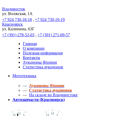
Владивосток
ул. Волжская, 1A
+7 924 730-18-18
,
+7 924 730-19-19
Красноярск
ул. Калинина, 63Г
+7 (391) 278-52-03
,
+7 (391) 271-69-57
Главная
О компании
Полезная информация
Контакты
Аукционы Японии
Статистика аукционов
Мототехника
—
Аукционы Японии
—
Статистика аукционов
—
На складе во Владивостоке
Автозапчасти (Красноярск)