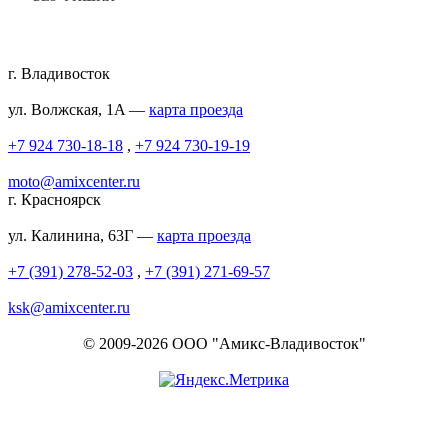
г. Владивосток
ул. Волжская, 1A —
карта проезда
+7 924 730-18-18
,
+7 924 730-19-19
moto@amixcenter.ru
г. Красноярск
ул. Калинина, 63Г —
карта проезда
+7 (391) 278-52-03
,
+7 (391) 271-69-57
ksk@amixcenter.ru
© 2009-2026 ООО "Амикс-Владивосток"