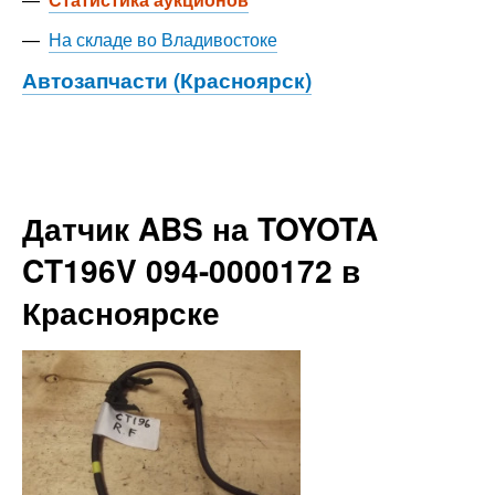
—
На складе во Владивостоке
Автозапчасти (Красноярск)
Датчик ABS на TOYOTA
CT196V 094-0000172 в
Красноярске