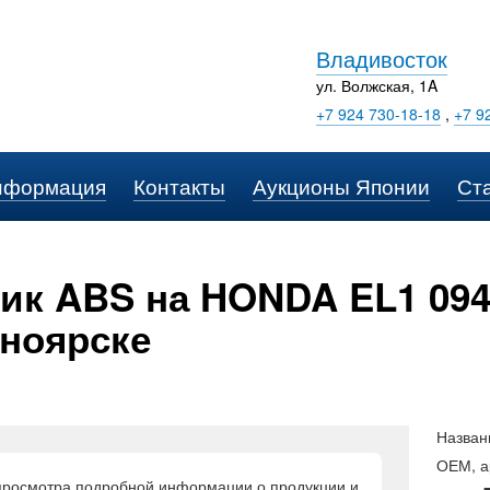
Владивосток
ул. Волжская, 1A
+7 924 730-18-18
,
+7 9
нформация
Контакты
Аукционы Японии
Ст
ик ABS на HONDA EL1 094
ноярске
Назван
ОЕМ, а
просмотра подробной информации о продукции и