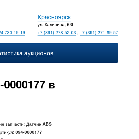
Красноярск
ул. Калинина, 63Г
24 730-19-19
+7 (391) 278-52-03
,
+7 (391) 271-69-57
атистика аукционов
-0000177 в
ие запчасти:
Датчик ABS
ртикул:
094-0000177