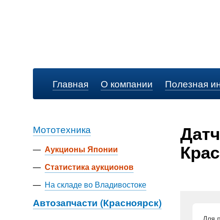
Главная
О компании
Полезная и
Датч
Мототехника
Крас
—
Аукционы Японии
—
Статистика аукционов
—
На складе во Владивостоке
Автозапчасти (Красноярск)
Для 