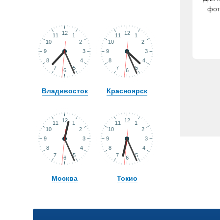
фот
Владивосток
Красноярск
Москва
Токио