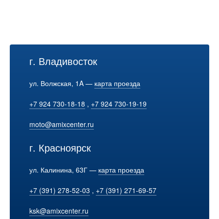
г. Владивосток
ул. Волжская, 1A —
карта проезда
+7 924 730-18-18
,
+7 924 730-19-19
moto@amixcenter.ru
г. Красноярск
ул. Калинина, 63Г —
карта проезда
+7 (391) 278-52-03
,
+7 (391) 271-69-57
ksk@amixcenter.ru