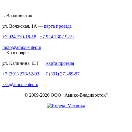
г. Владивосток
ул. Волжская, 1A —
карта проезда
+7 924 730-18-18
,
+7 924 730-19-19
moto@amixcenter.ru
г. Красноярск
ул. Калинина, 63Г —
карта проезда
+7 (391) 278-52-03
,
+7 (391) 271-69-57
ksk@amixcenter.ru
© 2009-2026 ООО "Амикс-Владивосток"