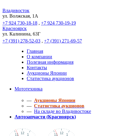
Владивосток
ул. Волжская, 1A
+7 924 730-18-18
,
+7 924 730-19-19
Красноярск
ул. Калинина, 63Г
+7 (391) 278-52-03
,
+7 (391) 271-69-57
Главная
О компании
Полезная информация
Контакты
Аукционы Японии
Статистика аукционов
Мототехника
—
Аукционы Японии
—
Статистика аукционов
—
На складе во Владивостоке
Автозапчасти (Красноярск)