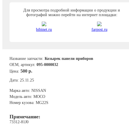
Для просмотра подробной информации о продукции и
фотографий можно перейти на интернет площадки:
bibinet.ru
farpost.ru
Название запчасти:
Козырек панели приборов
ОЕМ, артикул:
095-0000032
500 р.
Цена:
Дата: 25.11.25
Марка авто: NISSAN
Модель авто: MOCO
Номер кузова: MG22S
Примечание:
73312-81J0