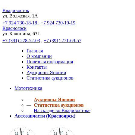
Владивосток
ул. Волжская, 1A
+7 924 730-18-18
,
+7 924 730-19-19
Красноярск
ул. Калинина, 63Г
+7 (391) 278-52-03
,
+7 (391) 271-69-57
Главная
О компании
Полезная информация
Контакты
Аукционы Японии
Статистика аукционов
Мототехника
—
Аукционы Японии
—
Статистика аукционов
—
На складе во Владивостоке
Автозапчасти (Красноярск)