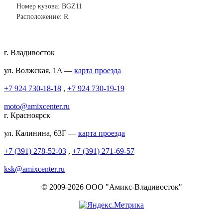
Номер кузова: BGZ11
Расположение: R
г. Владивосток
ул. Волжская, 1A —
карта проезда
+7 924 730-18-18
,
+7 924 730-19-19
moto@amixcenter.ru
г. Красноярск
ул. Калинина, 63Г —
карта проезда
+7 (391) 278-52-03
,
+7 (391) 271-69-57
ksk@amixcenter.ru
© 2009-2026 ООО "Амикс-Владивосток"