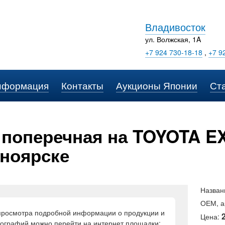
Владивосток
ул. Волжская, 1A
+7 924 730-18-18
,
+7 9
нформация
Контакты
Аукционы Японии
Ст
 поперечная на TOYOTA EX
ноярске
Назван
ОЕМ, а
просмотра подробной информации о продукции и
Цена:
ографий можно перейти на интернет площадки: