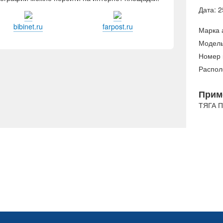
Дата: 2
bibinet.ru
farpost.ru
Марка 
Модель
Номер 
Распол
Прим
ТЯГА 