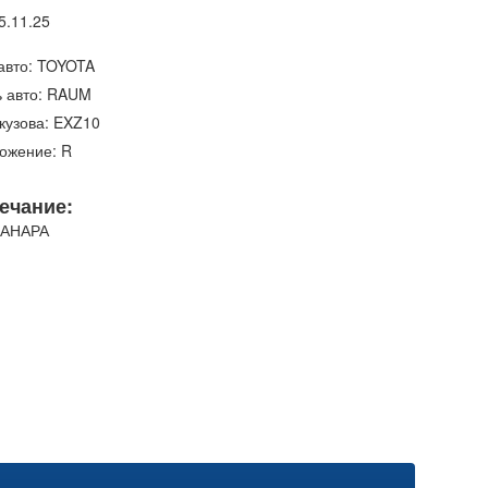
5.11.25
авто: TOYOTA
 авто: RAUM
кузова: EXZ10
ожение: R
ечание:
ПАНАРА