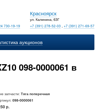
Красноярск
ул. Калинина, 63Г
24 730-19-19
+7 (391) 278-52-03
,
+7 (391) 271-69-57
атистика аукционов
Z10 098-0000061 в
ие запчасти:
Тяга поперечная
ртикул:
098-0000061
250 р.