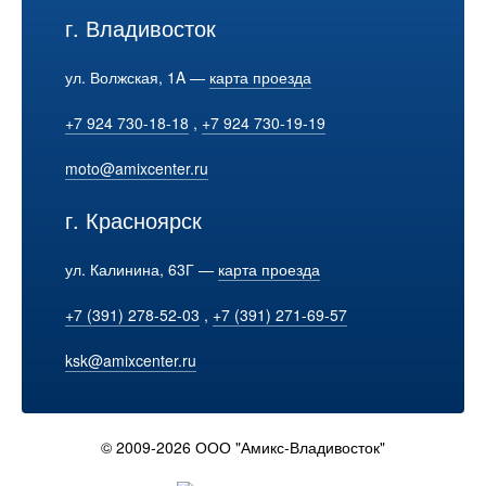
г. Владивосток
ул. Волжская, 1A —
карта проезда
+7 924 730-18-18
,
+7 924 730-19-19
moto@amixcenter.ru
г. Красноярск
ул. Калинина, 63Г —
карта проезда
+7 (391) 278-52-03
,
+7 (391) 271-69-57
ksk@amixcenter.ru
© 2009-2026 ООО "Амикс-Владивосток"