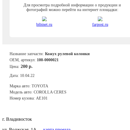
Для просмотра подробной информации о продукции и
фотографий можно перейти на интернет площадки:
bibinet.ru
farpost.ru
Название запчасти:
Кожух рулевой колонки
ОЕМ, артикул:
100-0000021
200 р.
Цена:
Дата: 10.04.22
Марка авто: TOYOTA
Модель авто: COROLLA CERES
Номер кузова: AE101
г. Владивосток
ул. Волжская, 1A —
карта проезда