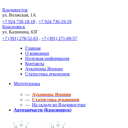
Владивосток
ул. Волжская, 1A
+7 924 730-18-18
,
+7 924 730-19-19
Красноярск
ул. Калинина, 63Г
+7 (391) 278-52-03
,
+7 (391) 271-69-57
Главная
О компании
Полезная информация
Контакты
Аукционы Японии
Статистика аукционов
Мототехника
—
Аукционы Японии
—
Статистика аукционов
—
На складе во Владивостоке
Автозапчасти (Красноярск)