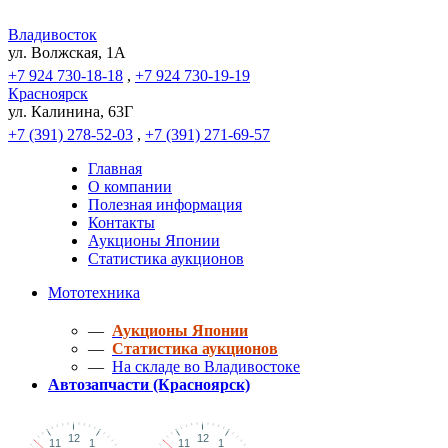
Владивосток
ул. Волжская, 1A
+7 924 730-18-18
,
+7 924 730-19-19
Красноярск
ул. Калинина, 63Г
+7 (391) 278-52-03
,
+7 (391) 271-69-57
Главная
О компании
Полезная информация
Контакты
Аукционы Японии
Статистика аукционов
Мототехника
—
Аукционы Японии
—
Статистика аукционов
—
На складе во Владивостоке
Автозапчасти (Красноярск)