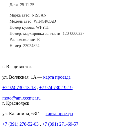
Дата: 25.11.25
Марка авто: NISSAN
Модель авто: WINGROAD
Номер кузова: WFY11
Номер, маркировка запчасти: 120-0000227
Расположение: R
Номер: 22024824
г. Владивосток
ул. Волжская, 1A —
карта проезда
+7 924 730-18-18
,
+7 924 730-19-19
moto@amixcenter.ru
г. Красноярск
ул. Калинина, 63Г —
карта проезда
+7 (391) 278-52-03
,
+7 (391) 271-69-57