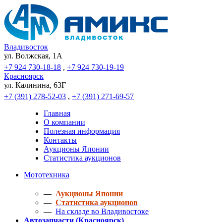
Владивосток
ул. Волжская, 1A
+7 924 730-18-18
,
+7 924 730-19-19
Красноярск
ул. Калинина, 63Г
+7 (391) 278-52-03
,
+7 (391) 271-69-57
Главная
О компании
Полезная информация
Контакты
Аукционы Японии
Статистика аукционов
Мототехника
—
Аукционы Японии
—
Статистика аукционов
—
На складе во Владивостоке
Автозапчасти (Красноярск)