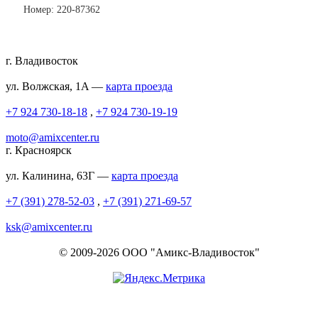
Номер: 220-87362
г. Владивосток
ул. Волжская, 1A —
карта проезда
+7 924 730-18-18
,
+7 924 730-19-19
moto@amixcenter.ru
г. Красноярск
ул. Калинина, 63Г —
карта проезда
+7 (391) 278-52-03
,
+7 (391) 271-69-57
ksk@amixcenter.ru
© 2009-2026 ООО "Амикс-Владивосток"