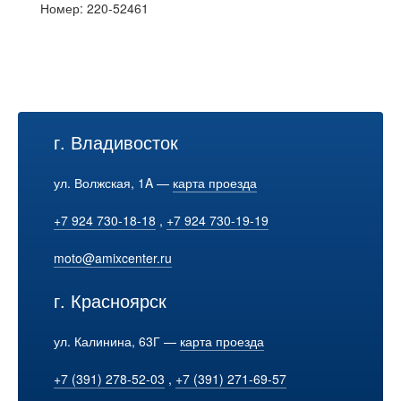
Номер: 220-52461
г. Владивосток
ул. Волжская, 1A —
карта проезда
+7 924 730-18-18
,
+7 924 730-19-19
moto@amixcenter.ru
г. Красноярск
ул. Калинина, 63Г —
карта проезда
+7 (391) 278-52-03
,
+7 (391) 271-69-57