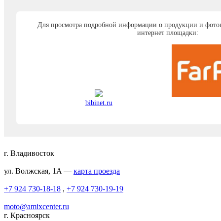
Для просмотра подробной информации о продукции и фото
интернет площадки:
bibinet.ru
г. Владивосток
ул. Волжская, 1A —
карта проезда
+7 924 730-18-18
,
+7 924 730-19-19
moto@amixcenter.ru
г. Красноярск