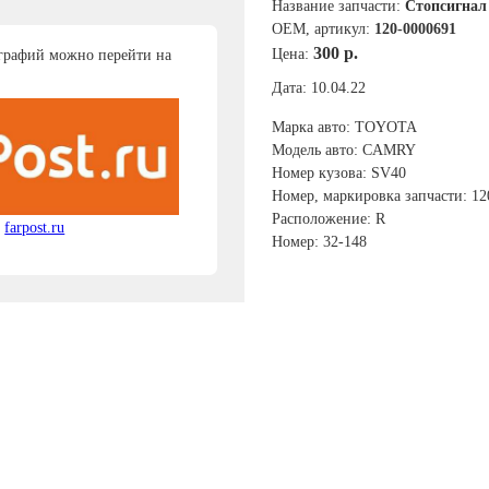
Название запчасти:
Стопсигнал
ОЕМ, артикул:
120-0000691
300 р.
Цена:
графий можно перейти на
Дата: 10.04.22
Марка авто: TOYOTA
Модель авто: CAMRY
Номер кузова: SV40
Номер, маркировка запчасти: 12
Расположение: R
farpost.ru
Номер: 32-148