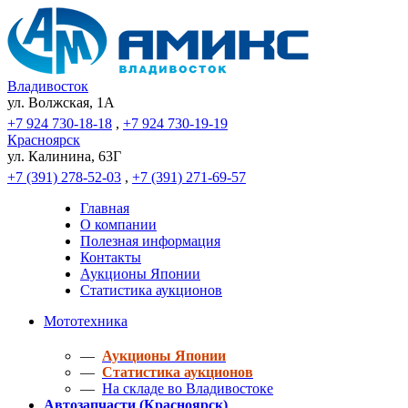
Владивосток
ул. Волжская, 1A
+7 924 730-18-18
,
+7 924 730-19-19
Красноярск
ул. Калинина, 63Г
+7 (391) 278-52-03
,
+7 (391) 271-69-57
Главная
О компании
Полезная информация
Контакты
Аукционы Японии
Статистика аукционов
Мототехника
—
Аукционы Японии
—
Статистика аукционов
—
На складе во Владивостоке
Автозапчасти (Красноярск)