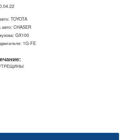
0.04.22
авто: TOYOTA
 авто: CHASER
кузова: GX100
двигателя: 1G-FE
ечание:
/ТРЕЩИНЫ