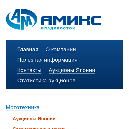
Главная
О компании
Полезная информация
Контакты
Аукционы Японии
Статистика аукционов
Мототехника
—
Аукционы Японии
—
Статистика аукционов