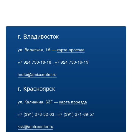
г. Владивосток
ул. Волжская, 1A —
карта проезда
+7 924 730-18-18
,
+7 924 730-19-19
moto@amixcenter.ru
г. Красноярск
ул. Калинина, 63Г —
карта проезда
+7 (391) 278-52-03
,
+7 (391) 271-69-57
ksk@amixcenter.ru